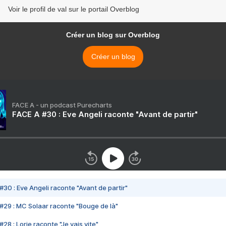
Voir le profil de val sur le portail Overblog
Créer un blog sur Overblog
Créer un blog
FACE A - un podcast Purecharts
FACE A #30 : Eve Angeli raconte "Avant de partir"
#30 : Eve Angeli raconte "Avant de partir"
#29 : MC Solaar raconte "Bouge de là"
28 : Lorie raconte "Je vais vite"