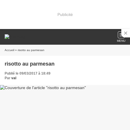
Publicité
MENU
Accueil
» risotto au parmesan
risotto au parmesan
Publié le 09/03/2017 à 18:49
Par
val