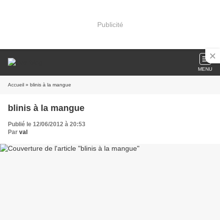
Publicité
MENU
Accueil
» blinis à la mangue
blinis à la mangue
Publié le 12/06/2012 à 20:53
Par
val