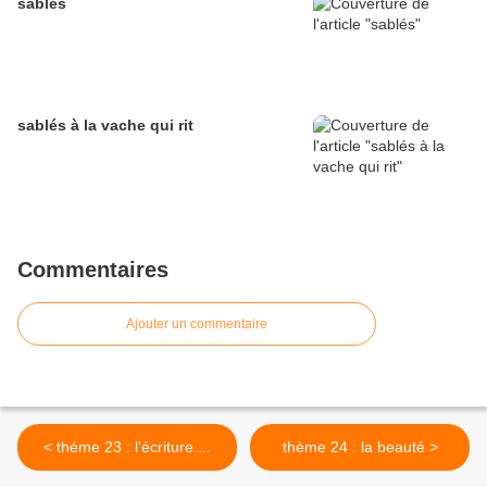
sablés
sablés à la vache qui rit
Commentaires
Ajouter un commentaire
< théme 23 : l'écriture....
thème 24 : la beauté >