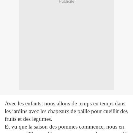
Publicité
Avec les enfants, nous allons de temps en temps dans
les jardins avec les chapeaux de paille pour cueillir des
fruits et des légumes.
Et vu que la saison des pommes commence, nous en