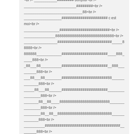
<br /> ___________######## bonjour<br />
_________________________########<br />
____________________________88<br />
__________________###################### c est
moi<br />
_________________########################<br />
_______________8888888888888888888888888888<br />
________________##########################_____8
8888<br />
888888____________######################____888_
____888<br />
_88___88__________######################__888___
______888<br />
___88___88________######################88______
_______888<br />
_____88___88______######################________
________888<br />
_______88__88____888888888888888888888888_______
________888<br />
________88__88__88888888888888888888888888______
_______888<br />
__________####################################__
______888<br />