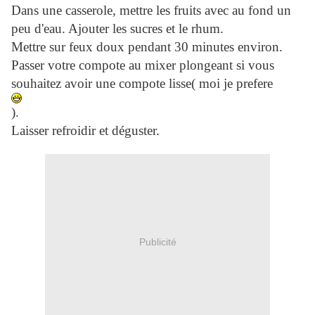
Dans une casserole, mettre les fruits avec au fond un
peu d'eau. Ajouter les sucres et le rhum.
Mettre sur feux doux pendant 30 minutes environ.
Passer votre compote au mixer plongeant si vous
souhaitez avoir une compote lisse( moi je prefere
).
Laisser refroidir et déguster.
Publicité