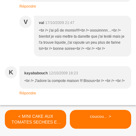
Répondre
V
val
17/10/2009 21:47
<br /> j'ai pô de momix!!!!<br /> ooouinnnn....<br />
bientot je vais mettre ta danette que j'ai testé mais je
l'a trouve liquide, j'ai rajoute un peu plus de farine
lol<br /> bonne soiree<br /> <br /> <br />
K
kayababouch
12/10/2009 18:23
<br /> J'adore la compote maison !!! Bisous<br /> <br /> <br />
Répondre
< MINI CAKE AUX
coucou... >
TOMATES SECHEES ET
AU PESTO