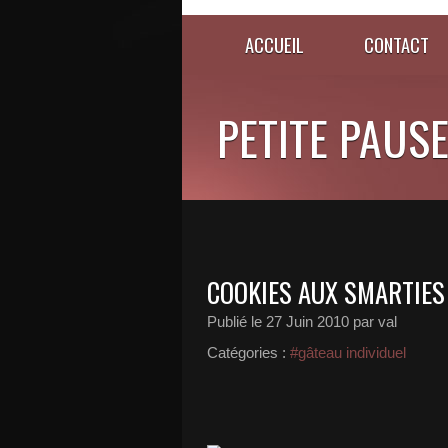
ACCUEIL
CONTACT
PETITE PAUSE..
COOKIES AUX SMARTIES
Publié le
27 Juin 2010
par val
Catégories :
#gâteau individuel