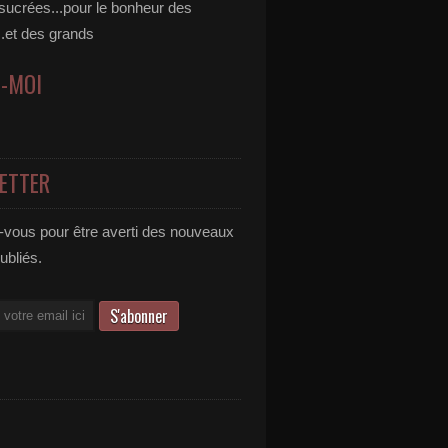
 sucrées...pour le bonheur des
..et des grands
Z-MOI
ETTER
vous pour être averti des nouveaux
publiés.