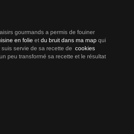
laisirs gourmands a permis de fouiner
sine en folie
et
du bruit dans ma map
qui
e suis servie de sa recette de
cookies
i un peu transformé sa recette et le résultat