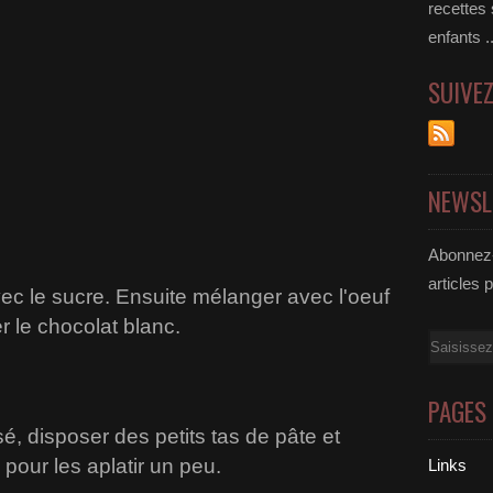
recettes
enfants .
SUIVE
NEWSL
Abonnez-
articles 
ec le sucre. Ensuite mélanger avec l'oeuf
ter le chocolat blanc.
Email
PAGES
sé, disposer des petits tas de pâte et
pour les aplatir un peu.
Links