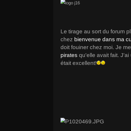
Le tirage au sort du forum p
chez
bienvenue dans ma cui
doit fouiner chez moi. Je m
pirates
qu'elle avait fait. J'a
était excellent!