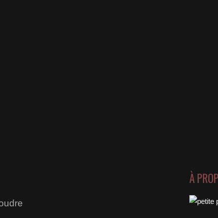
À PRO
poudre