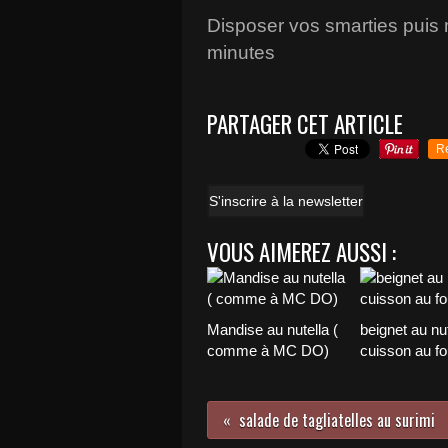
Disposer vos smarties puis 
minutes
PARTAGER CET ARTICLE
R
S'inscrire à la newsletter
VOUS AIMEREZ AUSSI :
Mandise au nutella (
beignet au nut
comme à MC DO)
cuisson au fo
salade de tagliatelles au surimi