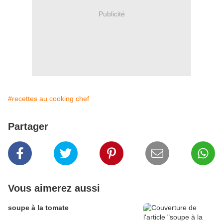
Publicité
#recettes au cooking chef
Partager
Vous aimerez aussi
soupe à la tomate