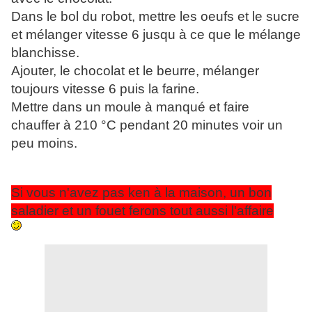
Dans le bol du robot, mettre les oeufs et le sucre
et mélanger vitesse 6 jusqu à ce que le mélange
blanchisse.
Ajouter, le chocolat et le beurre, mélanger
toujours vitesse 6 puis la farine.
Mettre dans un moule à manqué et faire
chauffer à 210 °C pendant 20 minutes voir un
peu moins.
Si vous n'avez pas ken à la maison, un bon
saladier et un fouet ferons tout aussi l'affaire