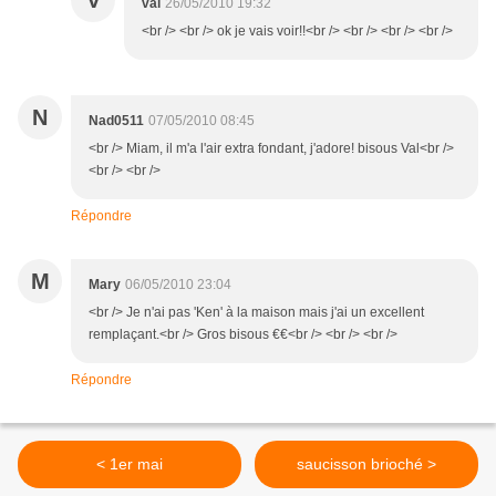
V
val
26/05/2010 19:32
<br /> <br /> ok je vais voir!!<br /> <br /> <br /> <br />
N
Nad0511
07/05/2010 08:45
<br /> Miam, il m'a l'air extra fondant, j'adore! bisous Val<br />
<br /> <br />
Répondre
M
Mary
06/05/2010 23:04
<br /> Je n'ai pas 'Ken' à la maison mais j'ai un excellent
remplaçant.<br /> Gros bisous €€<br /> <br /> <br />
Répondre
< 1er mai
saucisson brioché >