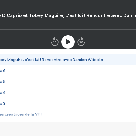
 DiCaprio et Tobey Maguire, c'est lui ! Rencontre avec Dam
bey Maguire, c'est lui ! Rencontre avec Damien Witecka
e 6
e 5
e 4
e 3
s créatrices de la VF !
e 2