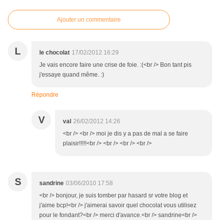
Ajouter un commentaire
L
le chocolat
17/02/2012 16:29
Je vais encore faire une crise de foie. :(<br /> Bon tant pis
j'essaye quand même. :)
Répondre
V
val
26/02/2012 14:26
<br /> <br /> moi je dis y a pas de mal a se faire
plaisir!!!!!<br /> <br /> <br /> <br />
S
sandrine
03/06/2010 17:58
<br /> bonjour, je suis tomber par hasard sr votre blog et
j'aime bcp!<br /> j'aimerai savoir quel chocolat vous utilisez
pour le fondant?<br /> merci d'avance.<br /> sandrine<br />