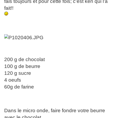
fais toujours et pour cette fois; c'est ken qui l'a
fait!!
200 g de chocolat
100 g de beurre
120 g sucre
4 oeufs
60g de farine
Dans le micro onde, faire fondre votre beurre
avec le chocolat.