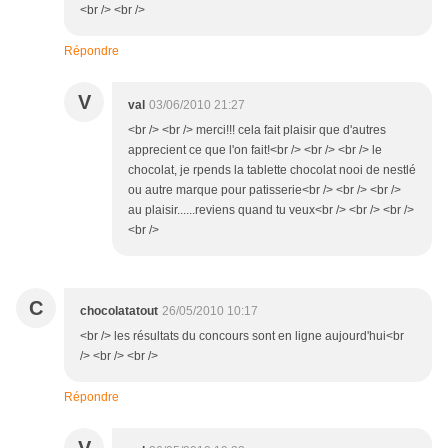
<br /> <br />
Répondre
V
val
03/06/2010 21:27
<br /> <br /> merci!!! cela fait plaisir que d'autres
apprecient ce que l'on fait!<br /> <br /> <br /> le
chocolat, je rpends la tablette chocolat nooi de nestlé
ou autre marque pour patisserie<br /> <br /> <br />
au plaisir......reviens quand tu veux<br /> <br /> <br />
<br />
C
chocolatatout
26/05/2010 10:17
<br /> les résultats du concours sont en ligne aujourd'hui<br
/> <br /> <br />
Répondre