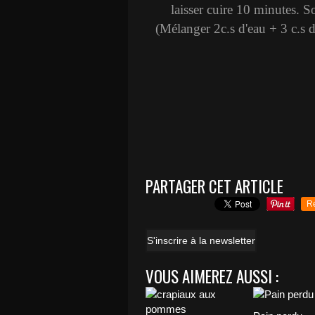
laisser cuire 10 minutes. So
(Mélanger 2c.s d'eau + 3 c.s 
PARTAGER CET ARTICLE
R
S'inscrire à la newsletter
VOUS AIMEREZ AUSSI :