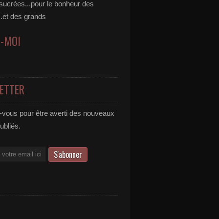
 sucrées...pour le bonheur des
..et des grands
Z-MOI
ETTER
vous pour être averti des nouveaux
publiés.