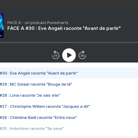
FACE A - un podcast Purecharts
FACE A #30 : Eve Angeli raconte "Avant de partir"
#30 : Eve Angeli raconte "Avant de partir"
#29 : MC Solaar raconte "Bouge de là"
28 : Lorie raconte "Je vais vite"
#27 : Christophe Willem raconte "Jacques a dit"
#26 : Chimène Badi raconte "Entre nous"
#25 : Indochine raconte "3e sexe"