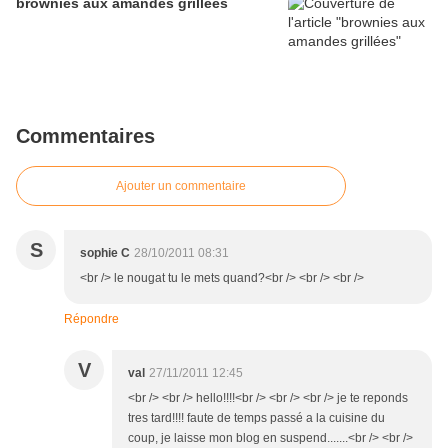
brownies aux amandes grillées
Commentaires
Ajouter un commentaire
S
sophie C
28/10/2011 08:31
<br /> le nougat tu le mets quand?<br /> <br /> <br />
Répondre
V
val
27/11/2011 12:45
<br /> <br /> hello!!!!<br /> <br /> <br /> je te reponds
tres tard!!!! faute de temps passé a la cuisine du
coup, je laisse mon blog en suspend.......<br /> <br />