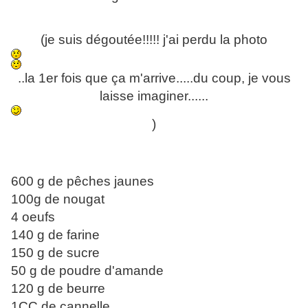
(je suis dégoutée!!!!! j'ai perdu la photo
..la 1er fois que ça m'arrive.....du coup, je vous
laisse imaginer......
)
600 g de pêches jaunes
100g de nougat
4 oeufs
140 g de farine
150 g de sucre
50 g de poudre d'amande
120 g de beurre
1CC de cannelle