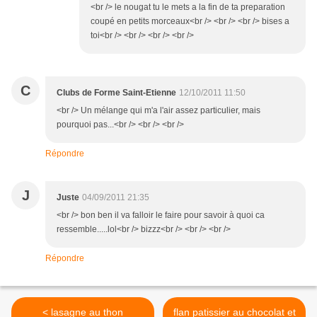
<br /> le nougat tu le mets a la fin de ta preparation
coupé en petits morceaux<br /> <br /> <br /> bises a
toi<br /> <br /> <br /> <br />
C
Clubs de Forme Saint-Etienne
12/10/2011 11:50
<br /> Un mélange qui m'a l'air assez particulier, mais
pourquoi pas...<br /> <br /> <br />
Répondre
J
Juste
04/09/2011 21:35
<br /> bon ben il va falloir le faire pour savoir à quoi ca
ressemble.....lol<br /> bizzz<br /> <br /> <br />
Répondre
< lasagne au thon
flan patissier au chocolat et