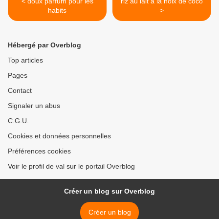
< doux parfum pour les
riz au lait à la noix de coco
habits
>
Hébergé par Overblog
Top articles
Pages
Contact
Signaler un abus
C.G.U.
Cookies et données personnelles
Préférences cookies
Voir le profil de val sur le portail Overblog
Créer un blog sur Overblog
Créer un blog