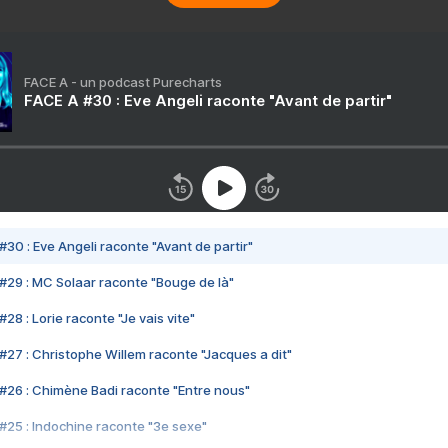
FACE A - un podcast Purecharts
FACE A #30 : Eve Angeli raconte "Avant de partir"
#30 : Eve Angeli raconte "Avant de partir"
#29 : MC Solaar raconte "Bouge de là"
28 : Lorie raconte "Je vais vite"
#27 : Christophe Willem raconte "Jacques a dit"
#26 : Chimène Badi raconte "Entre nous"
#25 : Indochine raconte "3e sexe"