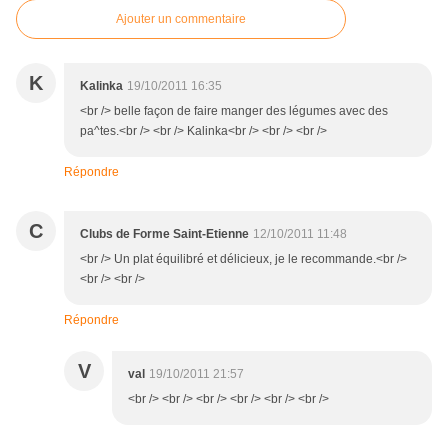
Ajouter un commentaire
K
Kalinka
19/10/2011 16:35
<br /> belle façon de faire manger des légumes avec des
pa^tes.<br /> <br /> Kalinka<br /> <br /> <br />
Répondre
C
Clubs de Forme Saint-Etienne
12/10/2011 11:48
<br /> Un plat équilibré et délicieux, je le recommande.<br />
<br /> <br />
Répondre
V
val
19/10/2011 21:57
<br /> <br /> <br /> <br /> <br /> <br />