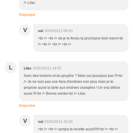
/> Lilac
Répondre
V
val
10/03/2012 08:03
<br /> <br /> ok je le ferais la prochaine fois! merci<br
/> <br /> <br /> <br />
L
Lilac
03/03/2012 18:55
Avec des lardons et du gruyère ? Mais oui pourquoi pas !!!<br
/> Je ne suis pas une fana d'endives non plus mais je te
propose aussi la tarte aux endives orangées ! Un vrai délice
aussi !!!<br /> Bonne soirée<br /> Lilac
Répondre
V
val
03/03/2012 20:30
<br /> <br /> sympa ta recette aussi!!!!!<br /> <br />