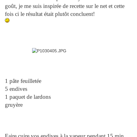
goût, je me suis inspirée de recette sur le net et cette
fois ci le résultat était plutôt concluent!
1 pâte feuilletée
5 endives
1 paquet de lardons
gruyère
Faire cuire vos endives à la vapeur pendant 15 min.