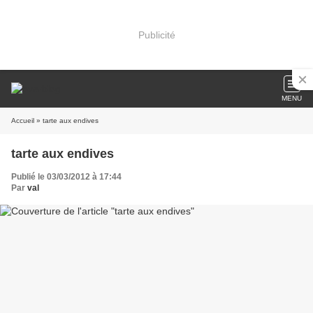
Publicité
MENU
Accueil
» tarte aux endives
tarte aux endives
Publié le 03/03/2012 à 17:44
Par
val