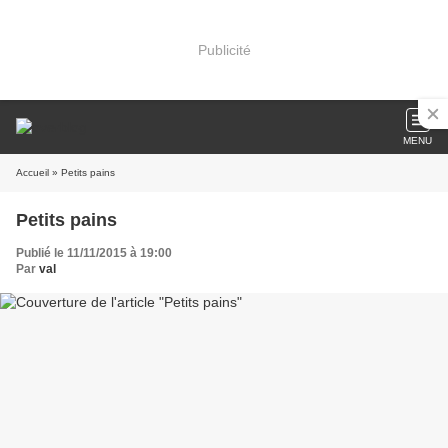
Publicité
MENU
Accueil
» Petits pains
Petits pains
Publié le 11/11/2015 à 19:00
Par
val