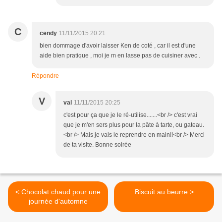
C
cendy
11/11/2015 20:21
bien dommage d'avoir laisser Ken de coté , car il est d'une
aide bien pratique , moi je m en lasse pas de cuisiner avec .
Répondre
V
val
11/11/2015 20:25
c'est pour ça que je le ré-utilise.......<br /> c'est vrai
que je m'en sers plus pour la pâte à tarte, ou gateau.
<br /> Mais je vais le reprendre en main!!<br /> Merci
de ta visite. Bonne soirée
< Chocolat chaud pour une
Biscuit au beurre >
journée d'automne