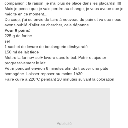
companion : la raison, je n'ai plus de place dans les placards!!!!!!
Mais je pense que je vais perdre au change, je vous avoue que je
médite en ce moment...
Du coup, j'ai eu envie de faire à nouveau du pain et vu que nous
avons oublié d'aller en chercher, cela dépanne
Pour 6 pains:
225 g de farine
sel
1 sachet de levure de boulangerie déshydraté
150 ml de lait tiède
Mettre la farine+ sel+ levure dans le bol. Pétrir et ajouter
progressivement le lait
Pétrir pendant environ 8 minutes afin de trouver une pâte
homogène. Laisser reposer au moins 1h30
Faire cuire à 220°C pendant 20 minutes suivant la coloration
Publicité