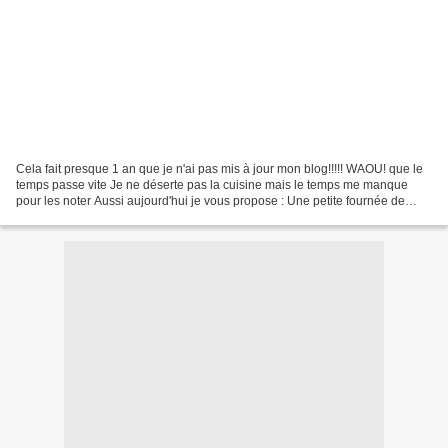
Cela fait presque 1 an que je n'ai pas mis à jour mon blog!!!!! WAOU! que le
temps passe vite Je ne déserte pas la cuisine mais le temps me manque
pour les noter Aussi aujourd'hui je vous propose : Une petite fournée de
biscuit pour accompagner toute...