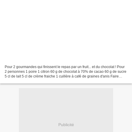
Pour 2 gourmandes qui finissent le repas par un fruit... et du chocolat ! Pour
2 personnes 1 poire 1 citron 60 g de chocolat à 70% de cacao 60 g de sucre
5 cl de lait 5 cl de crème fraiche 1 cuillère à café de graines d'anis Faire
bouillir le sucre avec...
Publicité