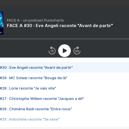
FACE A - un podcast Purecharts
FACE A #30 : Eve Angeli raconte "Avant de partir"
#30 : Eve Angeli raconte "Avant de partir"
#29 : MC Solaar raconte "Bouge de là"
28 : Lorie raconte "Je vais vite"
#27 : Christophe Willem raconte "Jacques a dit"
#26 : Chimène Badi raconte "Entre nous"
#25 : Indochine raconte "3e sexe"