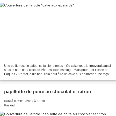
Une petite recette salée, ça fait longtemps !! Ce cake vous le trouverait aussi
sous le nom de « cake de Pâques »sur les blogs. Mais pourquoi « cake de
Pâques » ?? Moi je dis non, cela peut être un cake aux épinards : une façon
de cacher des aliments...
papillotte de poire au chocolat et citron
Publié le 23/05/2009 à 08:38
Par
val