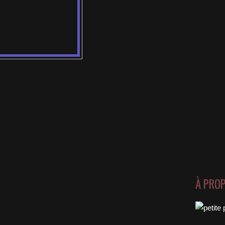
À PRO