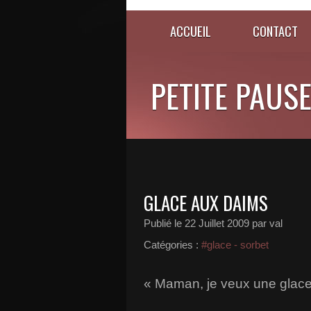
ACCUEIL
CONTACT
PETITE PAUSE..
GLACE AUX DAIMS
Publié le
22 Juillet 2009
par val
Catégories :
#glace - sorbet
« Maman, je veux une glace