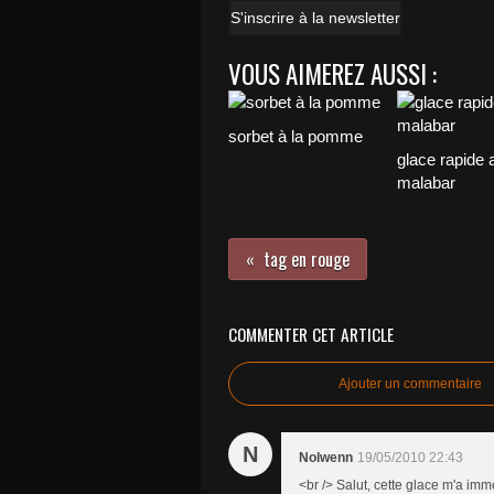
S'inscrire à la newsletter
VOUS AIMEREZ AUSSI :
sorbet à la pomme
glace rapide 
malabar
tag en rouge
COMMENTER CET ARTICLE
Ajouter un commentaire
N
Nolwenn
19/05/2010 22:43
<br /> Salut, cette glace m'a i