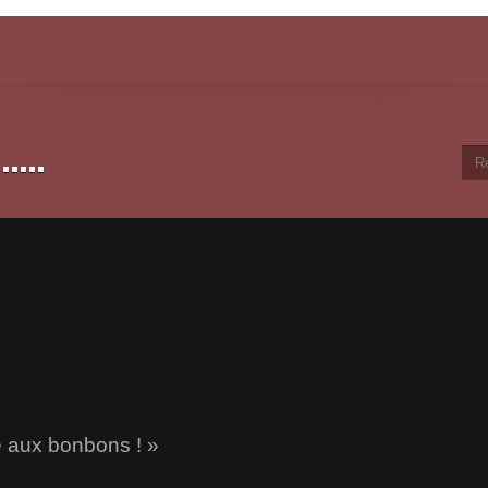
...
 aux bonbons ! »