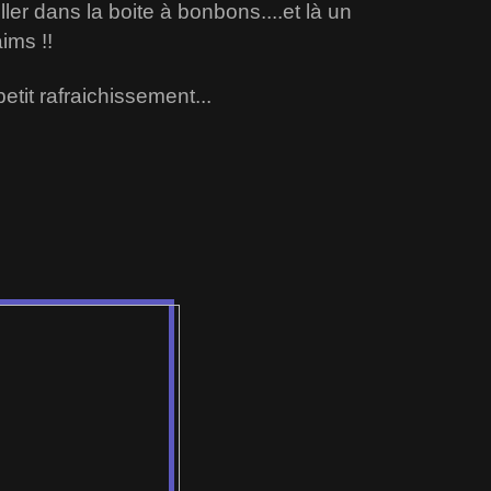
ller dans la boite à bonbons....et là un
ims !!
etit rafraichissement...