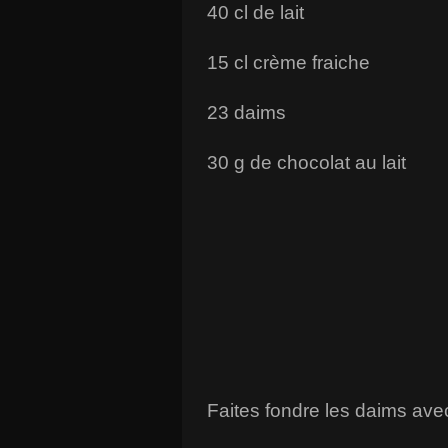
40 cl de lait
15 cl crème fraiche
23 daims
30 g de chocolat au lait
Faites fondre les daims avec