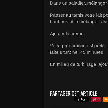
Dans un saladier, mélanger l
Passer au tamis votre lait p
bonbons et le mélanger avec
Ajouter la crème.
Votre préparation est prête :
faite s turbiner 45 minutes.
En milieu de turbinage, ajout
PARTAGER CET ARTICLE
R