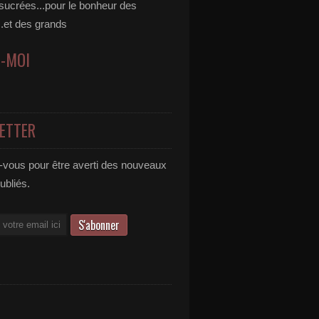
 sucrées...pour le bonheur des
..et des grands
Z-MOI
ETTER
vous pour être averti des nouveaux
publiés.