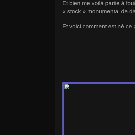
Et bien me voilà partie à foui
« stock » monumental de da
Et voici comment est né ce p