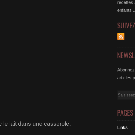
recettes
enfants .
SUIVE
NEWSL
Abonnez-
articles 
Email
PAGES
 le lait dans une casserole.
Links