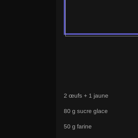
2 œufs + 1 jaune
80 g sucre glace
50 g farine