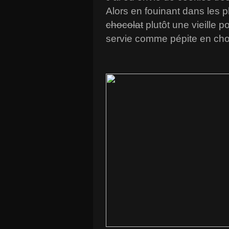
Alors en fouinant dans les p
chocolat
plutôt une vieille p
servie comme pépite en choc