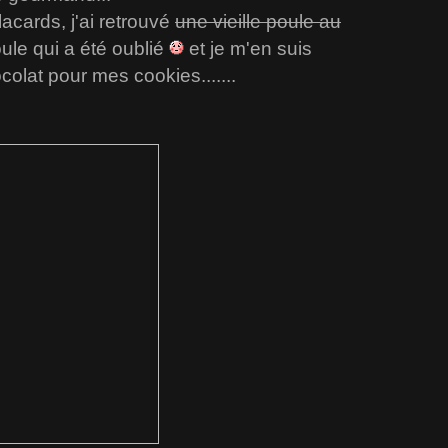
lacards, j'ai retrouvé
une vieille poule au
oule qui a été oublié
et je m'en suis
olat pour mes cookies.......