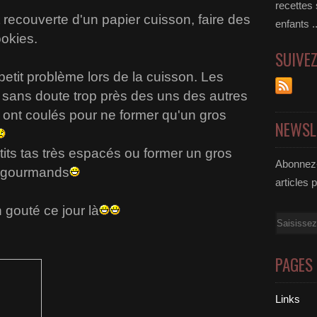
recettes
t recouverte d'un papier cuisson, faire des
enfants .
ookies.
SUIVE
 petit problème lors de la cuisson. Les
t sans doute trop près des uns des autres
t ont coulés pour ne former qu'un gros
NEWSL
etits tas très espacés ou former un gros
Abonnez-
s gourmands
articles 
 gouté ce jour là
Email
PAGES
Links