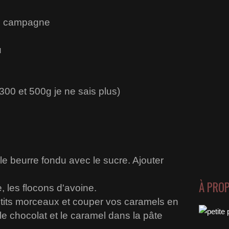
de campagne
u
00 et 500g je ne sais plus)
le beurre fondu avec le sucre. Ajouter
À PRO
e, les flocons d'avoine.
etits morceaux et couper vos caramels en
le chocolat et le caramel dans la pâte