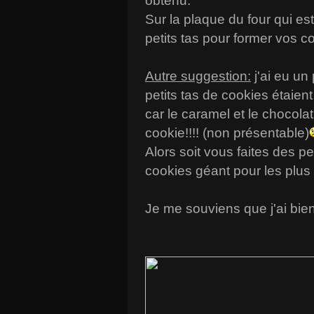
obtenu.
Sur la plaque du four qui es
petits tas pour former vos c
Autre suggestion:
j'ai eu un
petits tas de cookies étaien
car le caramel et le chocola
cookie!!!! (non présentable)
Alors soit vous faites des p
cookies géant pour les plu
Je me souviens que j'ai bien