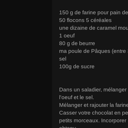
150 g de farine pour pain 
50 flocons 5 céréales
une dizaine de caramel mo
1 oeuf
80 g de beurre
ma poule de Pâques (entre 3
sel
100g de sucre
Dans un saladier, mélanger 
l'oeuf et le sel.
Mélanger et rajouter la farin
Casser votre chocolat en p
petits morceaux. Incorporer 