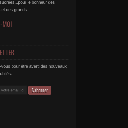
 sucrées...pour le bonheur des
..et des grands
Z-MOI
ETTER
vous pour être averti des nouveaux
publiés.