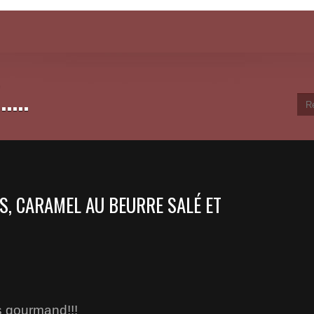
...
S, CARAMEL AU BEURRE SALÉ ET
s gourmand!!!