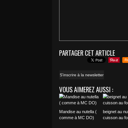
PARTAGER CET ARTICLE
R
S'inscrire à la newsletter
VOUS AIMEREZ AUSSI :
Mandise au nutella (
beignet au nut
comme à MC DO)
cuisson au fo